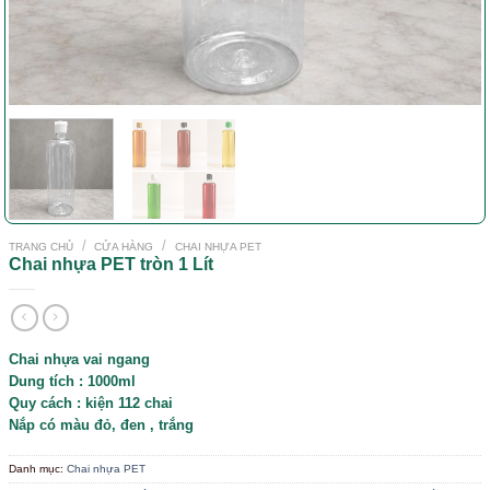
/
/
TRANG CHỦ
CỬA HÀNG
CHAI NHỰA PET
Chai nhựa PET tròn 1 Lít