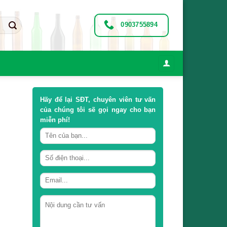
0903755894
Hãy để lại
SĐT, chuyên viên tư vấn
của chúng tôi sẽ gọi ngay cho bạn
miễn phí!