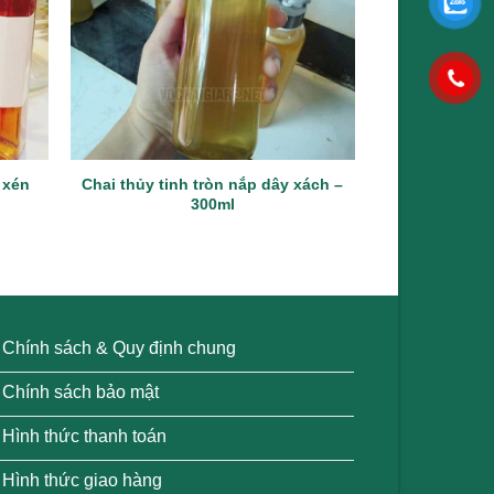
 xén
Chai thủy tinh tròn nắp dây xách –
Chai thủy ti
300ml
nhô
Chính sách & Quy định chung
Chính sách bảo mật
Hình thức thanh toán
Hình thức giao hàng