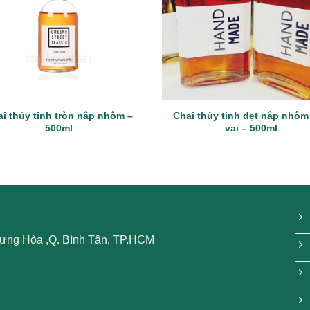
i thủy tinh tròn nắp nhôm –
Chai thủy tinh dẹt nắp nhôm
500ml
vai – 500ml
 Hưng Hòa ,Q. Bình Tân, TP.HCM