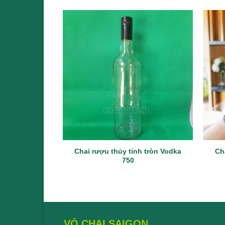
Chai rượu thủy tinh tròn Vodka
Ch
750
VỎ CHAI SAIGON