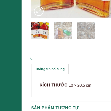
Thông tin bổ sung
KÍCH THƯỚC
10 × 20,5 cm
SẢN PHẨM TƯƠNG TỰ