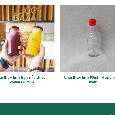
ai thủy tinh tròn nắp thiếc –
Chai thủy tinh 60ml – đựng 
250ml (48mm)
mắm