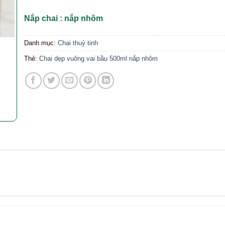
Nắp chai : nắp nhôm
Danh mục:
Chai thuỷ tinh
Thẻ:
Chai dẹp vuông vai bầu 500ml nắp nhôm