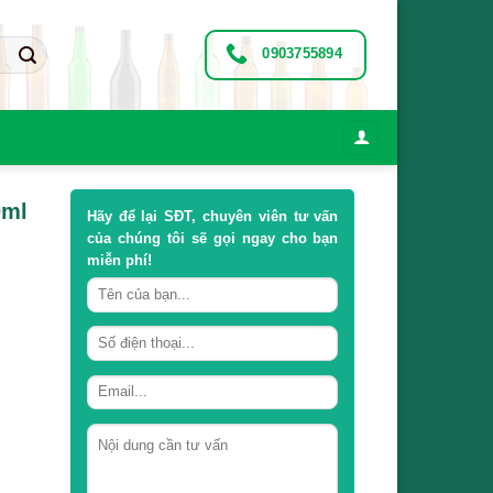
0903755894
0ml
Hãy để lại
SĐT, chuyên viên tư vấn
của chúng tôi sẽ gọi ngay cho bạn
miễn phí!