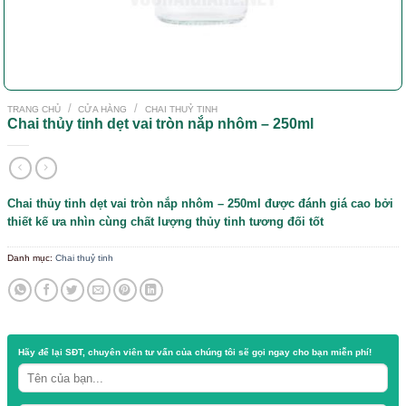
/
/
TRANG CHỦ
CỬA HÀNG
CHAI THUỶ TINH
Chai thủy tinh dẹt vai tròn nắp nhôm – 250ml
Chai thủy tinh dẹt vai tròn nắp nhôm – 250ml được đánh
thiết kế ưa nhìn cùng chất lượng thủy tinh tương đối tốt