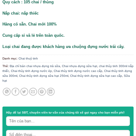
/
/
TRANG CHỦ
CỬA HÀNG
CHAI THUỶ TINH
Chai thủy tinh tròn nắp thiếc – 300ml (48mm)
Chất liệu: thủy tinh trong
Dung tích: 300ml
Quy cách : 105 chai / thùng
Nắp chai: nắp thiếc
Hàng có sẵn. Chai mới 100%
Cung cấp sỉ và lẻ trên toàn quốc.
Loại chai đang được khách hàng ưa chuộng đựng nước t