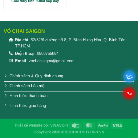
Chai thủy tinh 350ml nắp dây
VỎ CHAI SAIGON
Địa chỉ
: 52/32/6 đường số 8, P. Bình Hưng Hòa ,Q. 
TP.HCM
Điện thoại
: 0903755894
Email
:
vochaisaigon@gmail.com
Chính sách & Quy định chung