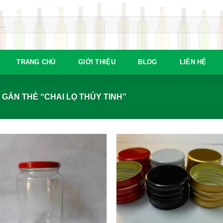
TRANG CHỦ
GIỚI THIỆU
BLOG
LIÊN HỆ
GẮN THẺ “CHAI LỌ THỦY TINH”