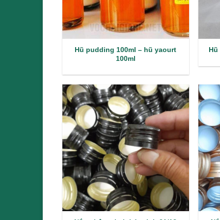
Hũ pudding 100ml – hũ yaourt
Hũ 
100ml