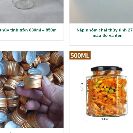
Nắp nhôm chai thủy tinh 27
thủy tinh tròn 830ml – 850ml
màu đỏ và đen