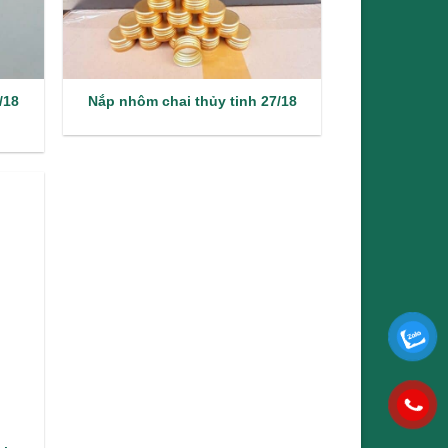
/18
Nắp nhôm chai thủy tinh 27/18