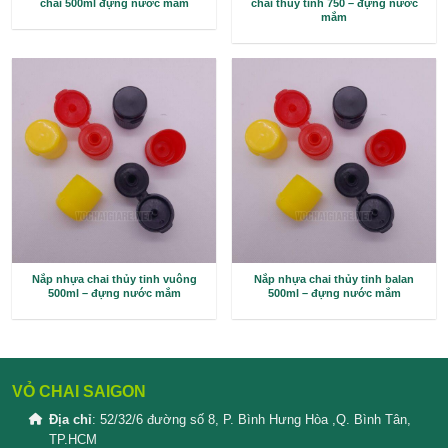
chai 500ml đựng nước mắm
chai thủy tinh 750 
mắm