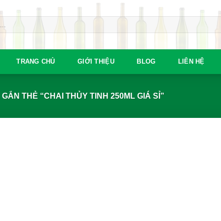
TRANG CHỦ
GIỚI THIỆU
BLOG
LIÊN HỆ
ẮN THẺ “CHAI THỦY TINH 250ML GIÁ SỈ”