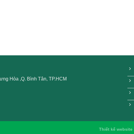
 Hưng Hòa ,Q. Bình Tân, TP.HCM
Thiết kế website