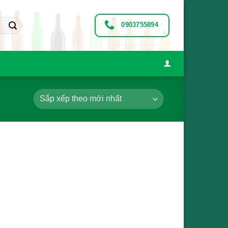
0903755894