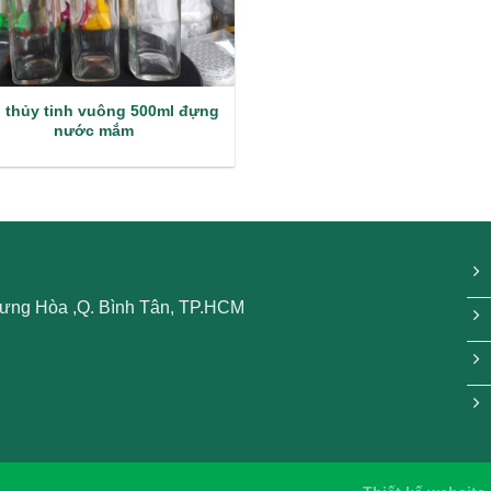
 thủy tinh vuông 500ml đựng
nước mắm
 Hưng Hòa ,Q. Bình Tân, TP.HCM