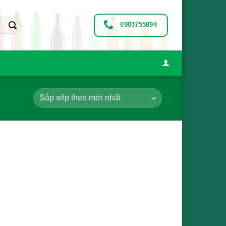
0903755894