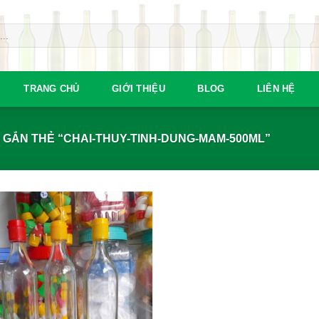
TRANG CHỦ
GIỚI THIỆU
BLOG
LIÊN HỆ
GẮN THẺ “CHAI-THUY-TINH-DUNG-MAM-500ML”