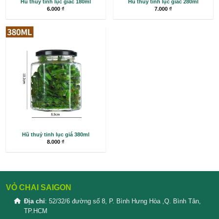
Hũ thủy tinh lục giác 180ml
Hũ thủy tinh lục g
6.000
₫
7.000
₫