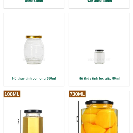
Hũ thủy tinh tròn – 100ml – Nắp
Hũ thủy tinh yến chư
thiếc 53mm
Nắp thiếc 4
Hũ thủy tinh con ong 350ml
Hũ thủy tinh lục 