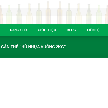
TRANG CHỦ
GIỚI THIỆU
BLOG
LIÊN HỆ
GẮN THẺ “HỦ NHỰA VUÔNG 2KG”