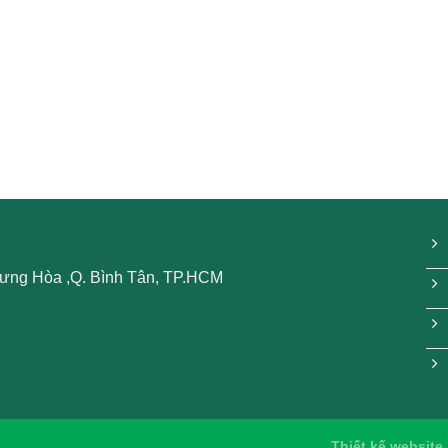
 Hưng Hòa ,Q. Bình Tân, TP.HCM
Thiết kế website