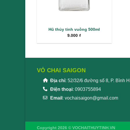
Hũ thủy tinh vuông 500ml
9.000
₫
VỎ CHAI SAIGON
Địa chỉ
: 52/32/6 đường số 8, P. Bình
Điện thoại
: 0903755894
Email
:
vochaisaigon@gmail.com
Copyright 2026 © VOCHAITHUYTINH.VN