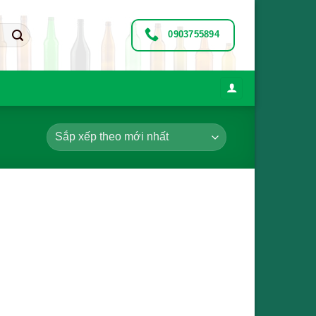
0903755894