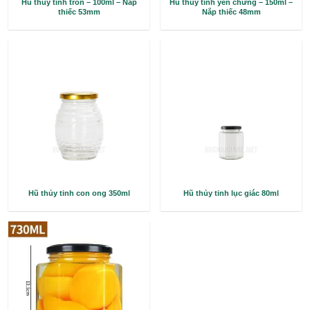
Hũ thủy tinh tròn – 100ml – Nắp
Hũ thủy tinh yến chư
thiếc 53mm
Nắp thiếc 4