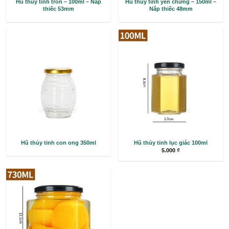
Hũ thủy tinh tròn – 100ml – Nắp
Hũ thủy tinh yến chư
thiếc 53mm
Nắp thiếc 4