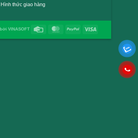
Hình thức giao hàng
bởi
VINASOFT