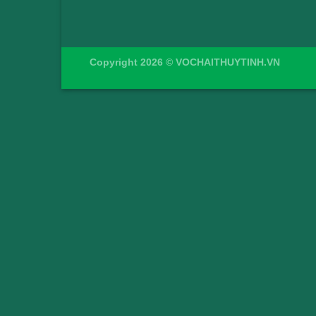
Copyright 2026 © VOCHAITHUYTINH.VN