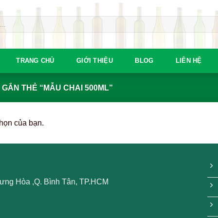
TRANG CHỦ
GIỚI THIỆU
BLOG
LIÊN HỆ
GẮN THẺ “MẪU CHAI 500ML”
họn của bạn.
 Hưng Hòa ,Q. Bình Tân, TP.HCM