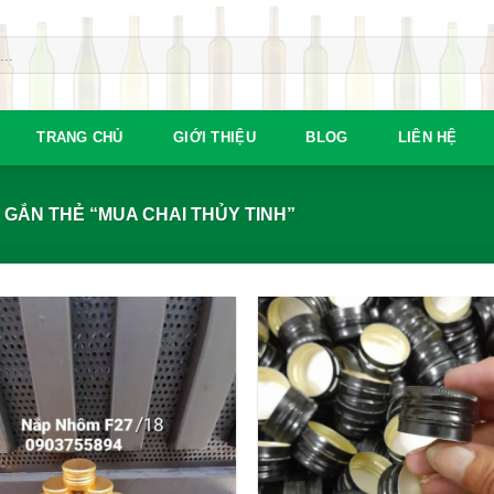
TRANG CHỦ
GIỚI THIỆU
BLOG
LIÊN HỆ
GẮN THẺ “MUA CHAI THỦY TINH”