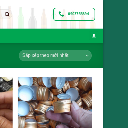
0903755894