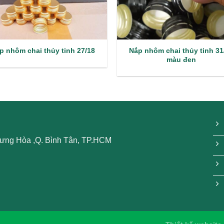
Nắp nhôm chai thủy tinh 31
p nhôm chai thủy tinh 27/18
màu đen
 Hưng Hòa ,Q. Bình Tân, TP.HCM