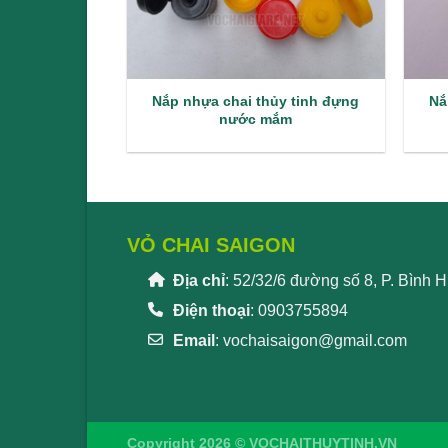
Nắp nhựa chai thủy tinh đựng
Nắ
nước mắm
VỎ CHAI SAIGON
Địa chỉ
: 52/32/6 đường số 8, P. Bình
Điện thoại
: 0903755894
Email
:
vochaisaigon@gmail.com
Copyright 2026 © VOCHAITHUYTINH.VN