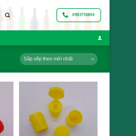
0903755894