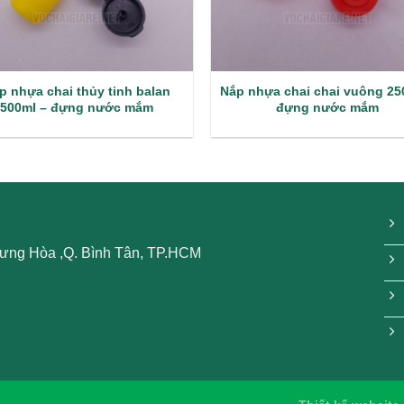
p nhựa chai thủy tinh balan
Nắp nhựa chai chai vuông 25
500ml – đựng nước mắm
đựng nước mắm
 Hưng Hòa ,Q. Bình Tân, TP.HCM