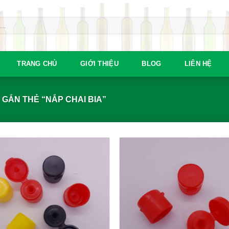
TRANG CHỦ
GIỚI THIỆU
BLOG
LIÊN HỆ
GẮN THẺ “NẮP CHAI BIA”