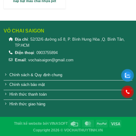
nắp bật màu chai nhựa pet
VỎ CHAI SAIGON
Địa chỉ
: 52/32/6 đường số 8, P. Bình Hưng Hòa ,Q. 
TP.HCM
Điện thoại
: 0903755894
Email
:
vochaisaigon@gmail.com
Chính sách & Quy định chung