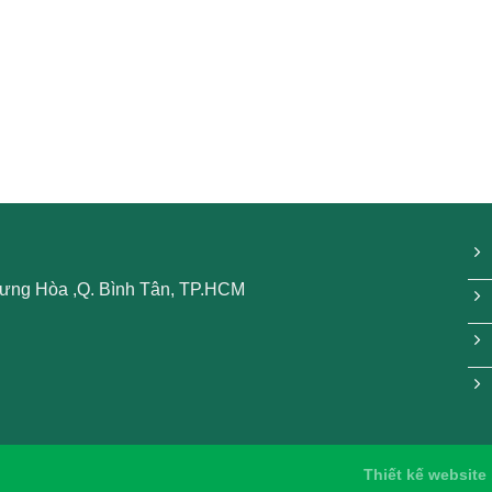
 Hưng Hòa ,Q. Bình Tân, TP.HCM
Thiết kế website