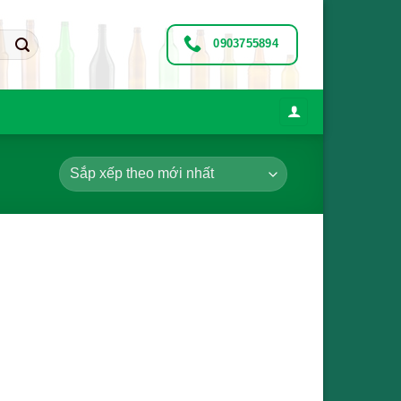
0903755894