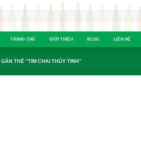
TRANG CHỦ
GIỚI THIỆU
BLOG
LIÊN HỆ
ẮN THẺ “TIM CHAI THỦY TINH”