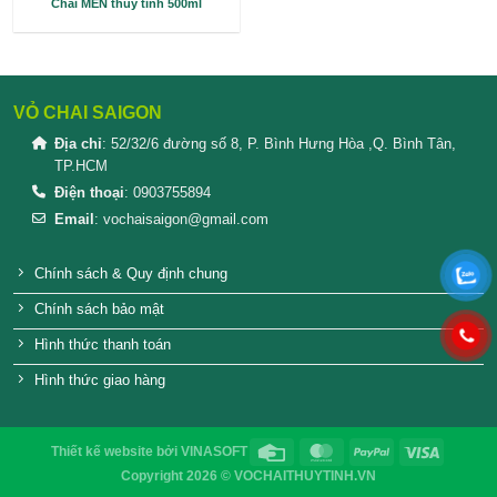
Chai MEN thủy tinh 500ml
VỎ CHAI SAIGON
Địa chỉ
: 52/32/6 đường số 8, P. Bình Hưng Hòa ,Q. 
TP.HCM
Điện thoại
: 0903755894
Email
:
vochaisaigon@gmail.com
Chính sách & Quy định chung