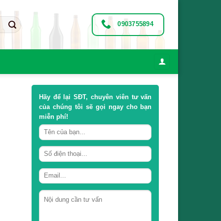
0903755894
Hãy để lại
SĐT, chuyên viên tư vấn
của chúng tôi sẽ gọi ngay cho bạn
miễn phí!