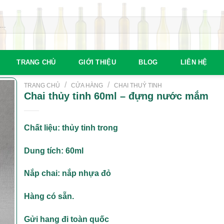
TRANG CHỦ
GIỚI THIỆU
BLOG
LIÊN HỆ
/
/
TRANG CHỦ
CỬA HÀNG
CHAI THUỶ TINH
Chai thủy tinh 60ml – đựng nước mắm
Chất liệu: thủy tinh trong
Dung tích: 60ml
Nắp chai: nắp nhựa đỏ
Hàng có sẵn.
Gửi hang đi toàn quốc