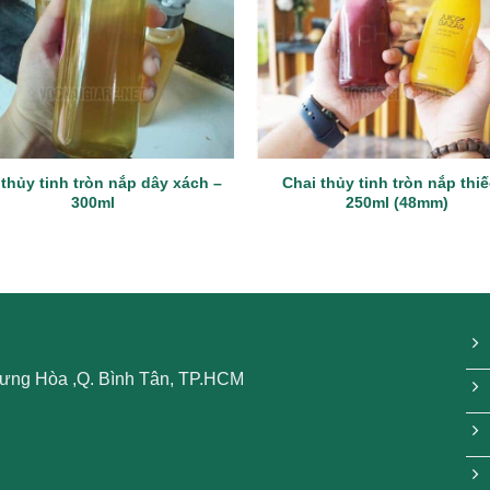
 thủy tinh tròn nắp dây xách –
Chai thủy tinh tròn nắp thiế
300ml
250ml (48mm)
 Hưng Hòa ,Q. Bình Tân, TP.HCM