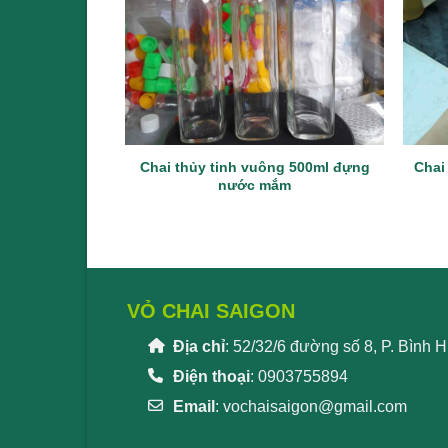
Chai thủy tinh vuông 500ml đựng
Chai
nước mắm
VỎ CHAI SAIGON
Địa chỉ
: 52/32/6 đường số 8, P. Bình
Điện thoại
: 0903755894
Email
:
vochaisaigon@gmail.com