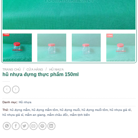
/
/
TRANG CHỦ
CỬA HÀNG
HŨ NHỰA
hũ nhựa đựng thực phẩm 150ml