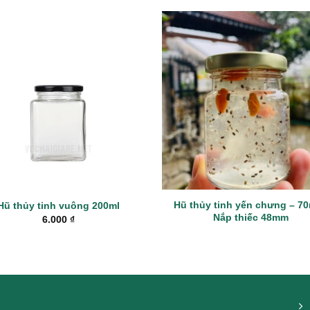
Hũ thủy tinh yến chưng – 70
Hũ thủy tinh vuông 200ml
Nắp thiếc 48mm
6.000
₫