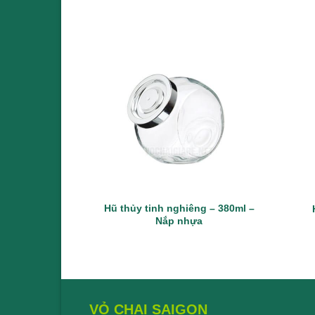
Hũ thủy tinh nghiêng – 380ml –
Nắp nhựa
VỎ CHAI SAIGON