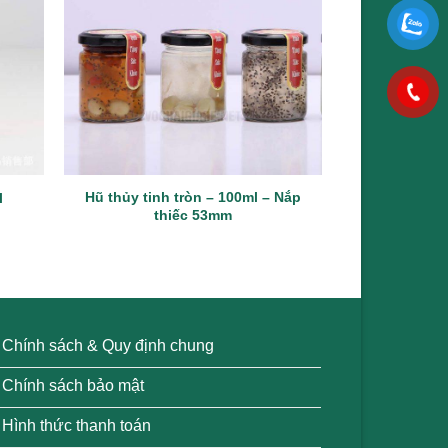
Hũ thủy tinh tròn – 100ml – Nắp
l
Hũ thủy 
thiếc 53mm
Chính sách & Quy định chung
Chính sách bảo mật
Hình thức thanh toán