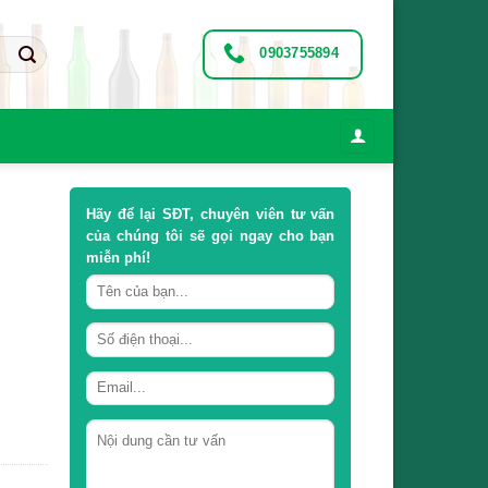
0903755894
Hãy để lại
SĐT, chuyên viên tư vấn
của chúng tôi sẽ gọi ngay cho bạn
miễn phí!