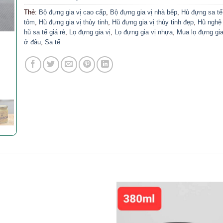
Thẻ:
Bộ đựng gia vị cao cấp
,
Bộ đựng gia vị nhà bếp
,
Hủ đựng sa tế
tôm
,
Hũ đựng gia vị thủy tinh
,
Hũ đựng gia vị thủy tinh đẹp
,
Hũ nghệ 
hũ sa tể giá rẻ
,
Lọ đựng gia vị
,
Lọ đựng gia vị nhựa
,
Mua lọ đựng gia
ở đâu
,
Sa tế