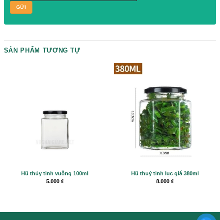
Please prove you are human by selecting the
heart
.