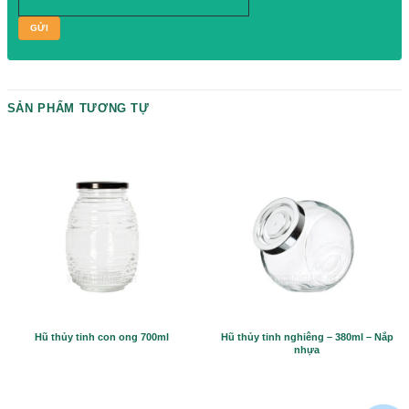
Please prove you are human by selecting the
tree
.