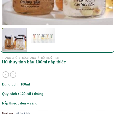
/
/
TRANG CHỦ
CỬA HÀNG
HŨ THUỶ TINH
Hũ thủy tinh bầu 100ml nắp thiếc