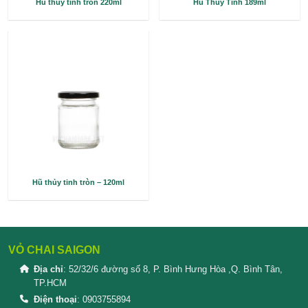
Hủ thủy tinh tròn 220ml
Hũ Thủy Tinh 
Hũ thủy tinh tròn – 120ml