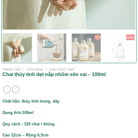
/
/
TRANG CHỦ
CỬA HÀNG
CHAI THUỶ TINH
Chai thủy tinh dẹt nắp nhôm xén vai – 100ml