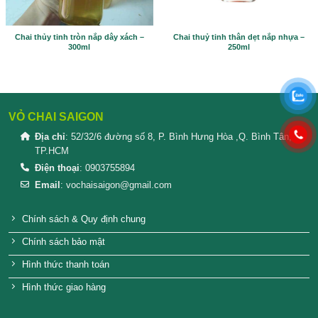
Thông tin bổ sung
KÍCH THƯỚC
12 × 6,5 × 12 cm
SẢN PHẨM TƯƠNG TỰ