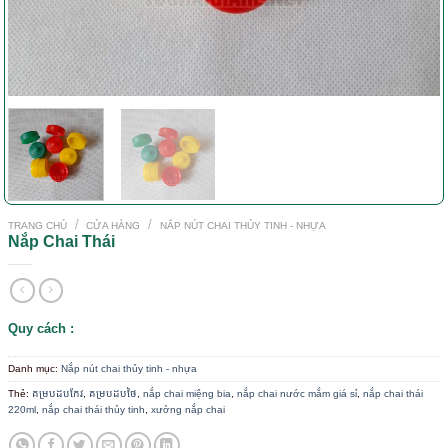
/
/
TRANG CHỦ
CỬA HÀNG
NẮP NÚT CHAI THỦY TINH - NHỰA
Nắp Chai Thái