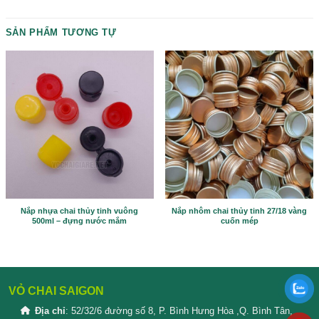
Please prove you are human by selecting the
tree
.
SẢN PHẨM TƯƠNG TỰ