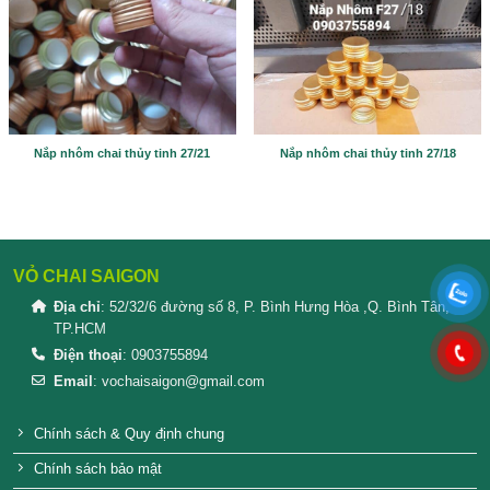
Please prove you are human by selecting the
star
.
SẢN PHẨM TƯƠNG TỰ