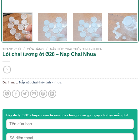
/
/
TRANG CHỦ
CỬA HÀNG
NẮP NÚT CHAI THỦY TINH - NHỰA
Lót chai tương ớt Ø28 – Nap Chai Nhua